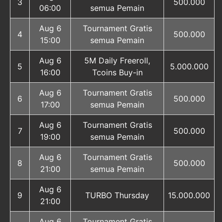
3
500.000
06:00
semua Pemain
Aug 6
Tournament Gratis
4
500.000
15:00
semua Pemain
Aug 6
5M Daily Freeroll,
5
5.000.000
16:00
Tcoins Buy-in
Aug 6
Tournament Gratis
6
500.000
17:00
semua Pemain
Aug 6
Tournament Gratis
7
500.000
19:00
semua Pemain
Aug 6
Tournament Gratis
8
500.000
21:00
semua Pemain
Aug 6
9
TURBO Thursday
15.000.000
21:00
Aug 6
Tournament Gratis